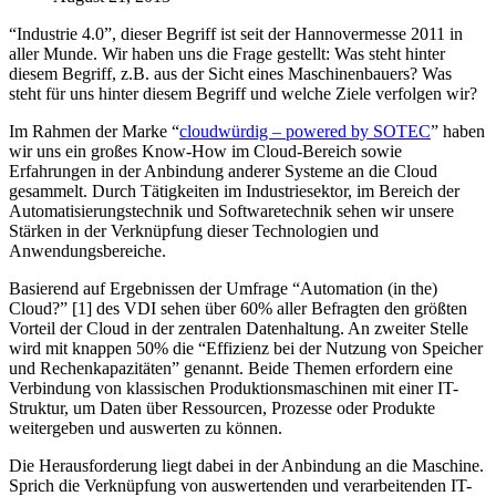
“Industrie 4.0”, dieser Begriff ist seit der Hannovermesse 2011 in
aller Munde. Wir haben uns die Frage gestellt: Was steht hinter
diesem Begriff, z.B. aus der Sicht eines Maschinenbauers? Was
steht für uns hinter diesem Begriff und welche Ziele verfolgen wir?
Im Rahmen der Marke “
cloudwürdig – powered by SOTEC
” haben
wir uns ein großes Know-How im Cloud-Bereich sowie
Erfahrungen in der Anbindung anderer Systeme an die Cloud
gesammelt. Durch Tätigkeiten im Industriesektor, im Bereich der
Automatisierungstechnik und Softwaretechnik sehen wir unsere
Stärken in der Verknüpfung dieser Technologien und
Anwendungsbereiche.
Basierend auf Ergebnissen der Umfrage “Automation (in the)
Cloud?” [1] des VDI sehen über 60% aller Befragten den größten
Vorteil der Cloud in der zentralen Datenhaltung. An zweiter Stelle
wird mit knappen 50% die “Effizienz bei der Nutzung von Speicher
und Rechenkapazitäten” genannt. Beide Themen erfordern eine
Verbindung von klassischen Produktionsmaschinen mit einer IT-
Struktur, um Daten über Ressourcen, Prozesse oder Produkte
weitergeben und auswerten zu können.
Die Herausforderung liegt dabei in der Anbindung an die Maschine.
Sprich die Verknüpfung von auswertenden und verarbeitenden IT-