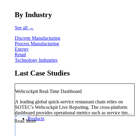
By Industry
See all →
Discrete Manufacturing
Process Manufacturing
Energy
Retail
Technology Industries
Last Case Studies
Webcockpit Real-Time Dashboard
A leading global quick-service restaurant chain relies on
SOTEC's Webcockpit Live Reporting. The cross-platform
dashboard provides operational metrics such as service times,
guest volumes, and revenue in real time.
Products
Read More