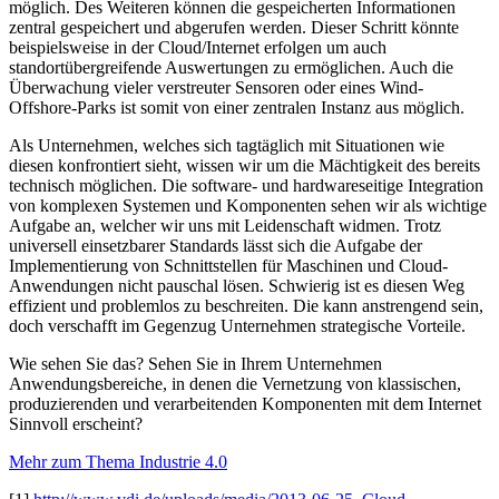
möglich. Des Weiteren können die gespeicherten Informationen
zentral gespeichert und abgerufen werden. Dieser Schritt könnte
beispielsweise in der Cloud/Internet erfolgen um auch
standortübergreifende Auswertungen zu ermöglichen. Auch die
Überwachung vieler verstreuter Sensoren oder eines Wind-
Offshore-Parks ist somit von einer zentralen Instanz aus möglich.
Als Unternehmen, welches sich tagtäglich mit Situationen wie
diesen konfrontiert sieht, wissen wir um die Mächtigkeit des bereits
technisch möglichen. Die software- und hardwareseitige Integration
von komplexen Systemen und Komponenten sehen wir als wichtige
Aufgabe an, welcher wir uns mit Leidenschaft widmen. Trotz
universell einsetzbarer Standards lässt sich die Aufgabe der
Implementierung von Schnittstellen für Maschinen und Cloud-
Anwendungen nicht pauschal lösen. Schwierig ist es diesen Weg
effizient und problemlos zu beschreiten. Die kann anstrengend sein,
doch verschafft im Gegenzug Unternehmen strategische Vorteile.
Wie sehen Sie das? Sehen Sie in Ihrem Unternehmen
Anwendungsbereiche, in denen die Vernetzung von klassischen,
produzierenden und verarbeitenden Komponenten mit dem Internet
Sinnvoll erscheint?
Mehr zum Thema Industrie 4.0