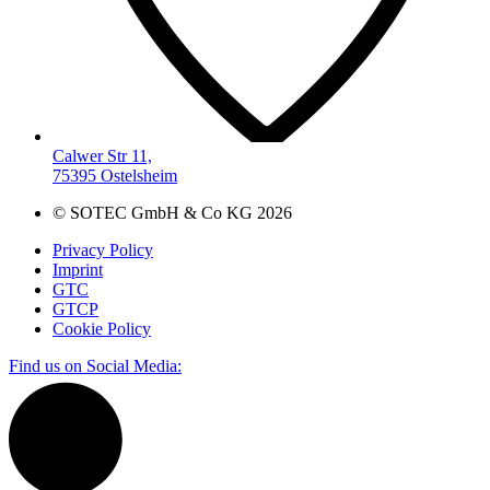
Calwer Str 11,
75395 Ostelsheim
© SOTEC GmbH & Co KG 2026
Privacy Policy
Imprint
GTC
GTCP
Cookie Policy
Find us on Social Media: