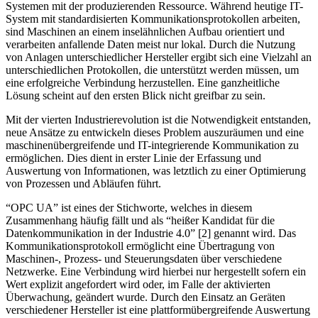
Systemen mit der produzierenden Ressource. Während heutige IT-
System mit standardisierten Kommunikationsprotokollen arbeiten,
sind Maschinen an einem inselähnlichen Aufbau orientiert und
verarbeiten anfallende Daten meist nur lokal. Durch die Nutzung
von Anlagen unterschiedlicher Hersteller ergibt sich eine Vielzahl an
unterschiedlichen Protokollen, die unterstützt werden müssen, um
eine erfolgreiche Verbindung herzustellen. Eine ganzheitliche
Lösung scheint auf den ersten Blick nicht greifbar zu sein.
Mit der vierten Industrierevolution ist die Notwendigkeit entstanden,
neue Ansätze zu entwickeln dieses Problem auszuräumen und eine
maschinenübergreifende und IT-integrierende Kommunikation zu
ermöglichen. Dies dient in erster Linie der Erfassung und
Auswertung von Informationen, was letztlich zu einer Optimierung
von Prozessen und Abläufen führt.
“OPC UA” ist eines der Stichworte, welches in diesem
Zusammenhang häufig fällt und als “heißer Kandidat für die
Datenkommunikation in der Industrie 4.0” [2] genannt wird. Das
Kommunikationsprotokoll ermöglicht eine Übertragung von
Maschinen-, Prozess- und Steuerungsdaten über verschiedene
Netzwerke. Eine Verbindung wird hierbei nur hergestellt sofern ein
Wert explizit angefordert wird oder, im Falle der aktivierten
Überwachung, geändert wurde. Durch den Einsatz an Geräten
verschiedener Hersteller ist eine plattformübergreifende Auswertung