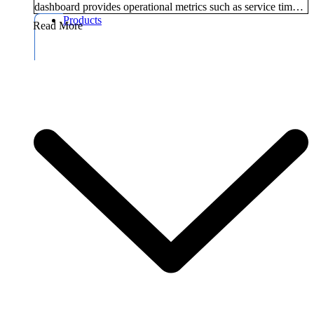
dashboard provides operational metrics such as service times,
guest volumes, and revenue in real time.
Products
Read More